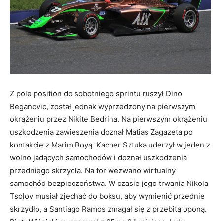
Z pole position do sobotniego sprintu ruszył Dino
Beganovic, został jednak wyprzedzony na pierwszym
okrążeniu przez Nikite Bedrina. Na pierwszym okrążeniu
uszkodzenia zawieszenia doznał Matias Zagazeta po
kontakcie z Marim Boyą. Kacper Sztuka uderzył w jeden z
wolno jadących samochodów i doznał uszkodzenia
przedniego skrzydła. Na tor wezwano wirtualny
samochód bezpieczeństwa. W czasie jego trwania Nikola
Tsolov musiał zjechać do boksu, aby wymienić przednie
skrzydło, a Santiago Ramos zmagał się z przebitą oponą.