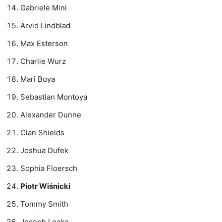
Gabriele Mini
Arvid Lindblad
Max Esterson
Charlie Wurz
Mari Boya
Sebastian Montoya
Alexander Dunne
Cian Shields
Joshua Dufek
Sophia Floersch
Piotr Wiśnicki
Tommy Smith
Joseph Loake