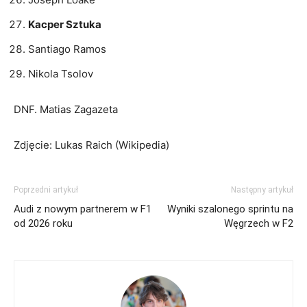
Kacper Sztuka
Santiago Ramos
Nikola Tsolov
DNF. Matias Zagazeta
Zdjęcie: Lukas Raich (Wikipedia)
Poprzedni artykuł
Następny artykuł
Audi z nowym partnerem w F1
Wyniki szalonego sprintu na
od 2026 roku
Węgrzech w F2