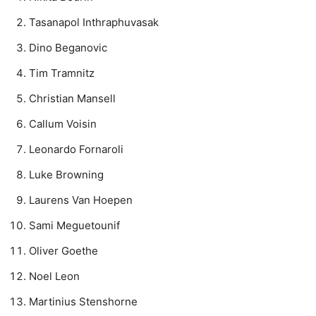
Tasanapol Inthraphuvasak
Dino Beganovic
Tim Tramnitz
Christian Mansell
Callum Voisin
Leonardo Fornaroli
Luke Browning
Laurens Van Hoepen
Sami Meguetounif
Oliver Goethe
Noel Leon
Martinius Stenshorne